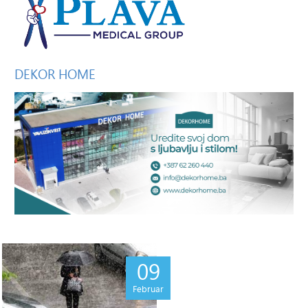
DEKOR
HOME
09
Februar