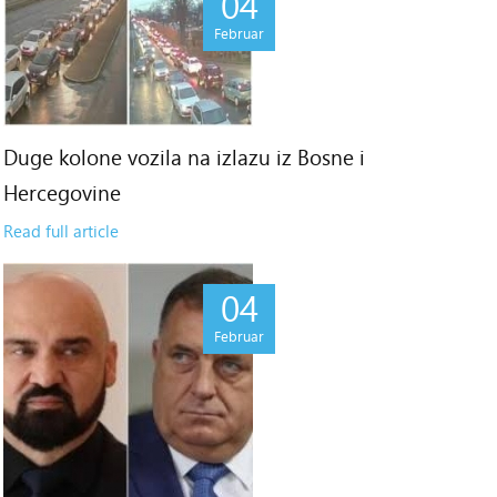
04
Februar
Duge kolone vozila na izlazu iz Bosne i
Hercegovine
Read full article
04
Februar