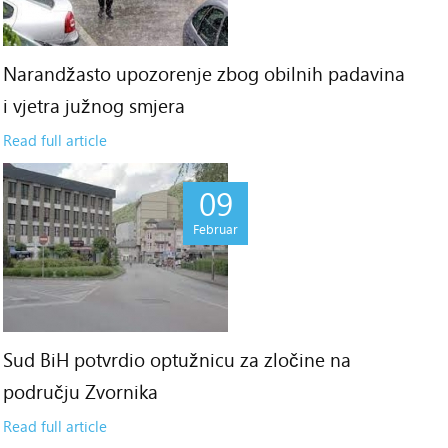
Narandžasto upozorenje zbog obilnih padavina
i vjetra južnog smjera
Read full article
09
Februar
Sud BiH potvrdio optužnicu za zločine na
području Zvornika
Read full article