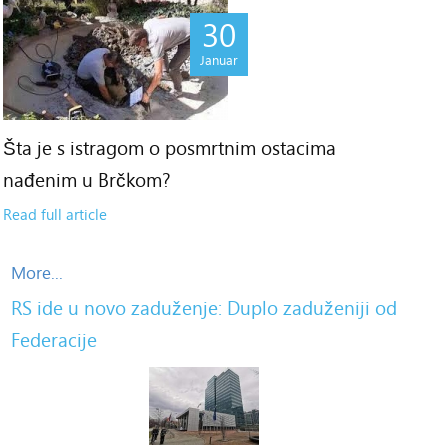
30
Januar
Šta je s istragom o posmrtnim ostacima
nađenim u Brčkom?
Read full article
More...
RS ide u novo zaduženje: Duplo zaduženiji od
Federacije