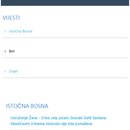
VIJESTI
Istočna Bosna
BiH
Svijet
ISTOČNA
BOSNA
Udruženje Žena - žrtva rata pisalo Gracieli Gatti Santana:
Mladićevim žrtvama sloboda nije bila ponuđena