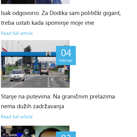
Isak odgovorio: Za Dodika sam politički gigant,
treba ustati kada spominje moje ime
Read full article
04
Februar
Stanje na putevima: Na graničnim prelazima
nema dužih zadržavanja
Read full article