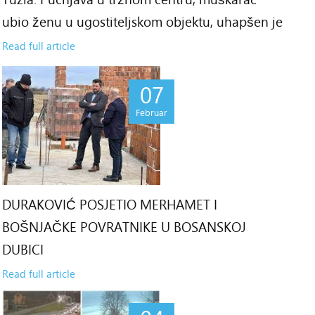
ubio ženu u ugostiteljskom objektu, uhapšen je
Read full article
07
Februar
DURAKOVIĆ POSJETIO MERHAMET I
BOŠNJAČKE POVRATNIKE U BOSANSKOJ
DUBICI
Read full article