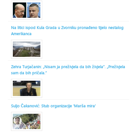
Na litici ispod Kula Grada u Zvorniku pronađeno tijelo nestalog
Amerikanca
Zehra Turjačanin: „Nisam ja preživjela da bih živjela“. „Preživjela
sam da bih pričala.“
Suljo Čakanović: Stub organizacije 'Marša mira'