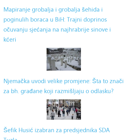
Mapiranje grobalja i grobalja šehida i
poginulih boraca u BiH: Trajni doprinos
očuvanju sjećanja na najhrabrije sinove i
kćeri
Njemačka uvodi velike promjene: Šta to znači
za bh. građane koji razmišljaju o odlasku?
Šefik Husić izabran za predsjednika SDA
Tuzla