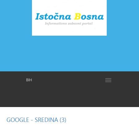
BIH
GOOGLE
- SREDINA (3)