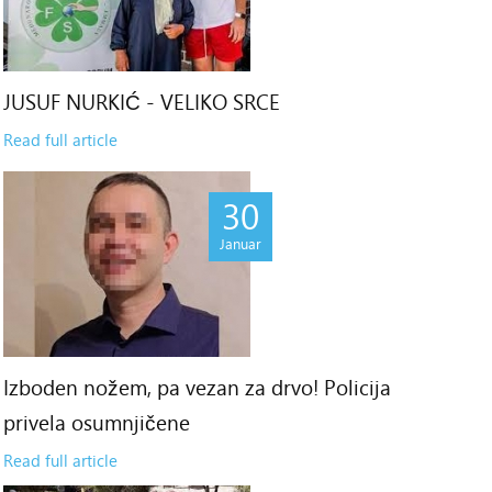
JUSUF NURKIĆ - VELIKO SRCE
Read full article
30
Januar
Izboden nožem, pa vezan za drvo! Policija
privela osumnjičene
Read full article