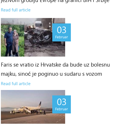
Read full article
03
Februar
Faris se vratio iz Hrvatske da bude uz bolesnu
majku, sinoć je poginuo u sudaru s vozom
Read full article
03
Februar