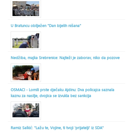
U Bratuncu obilježen "Dan bijelih nišana"
Nedžiba, majka Srebrenice: Najteži je zaborav, niko da pozove
OSMACI - Lomili prste dječaku Ajdinu: Dva policajca saznala
kaznu za nasilje, dvojica se izvukla bez sankcija
Ramiz Salkić: "Lažu te, Vojine, ti tvoji 'prijatelji' iz SDA"