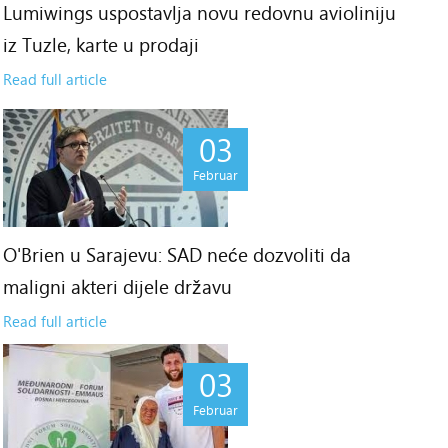
Lumiwings uspostavlja novu redovnu avioliniju
iz Tuzle, karte u prodaji
Read full article
03
Februar
O'Brien u Sarajevu: SAD neće dozvoliti da
maligni akteri dijele državu
Read full article
03
Februar