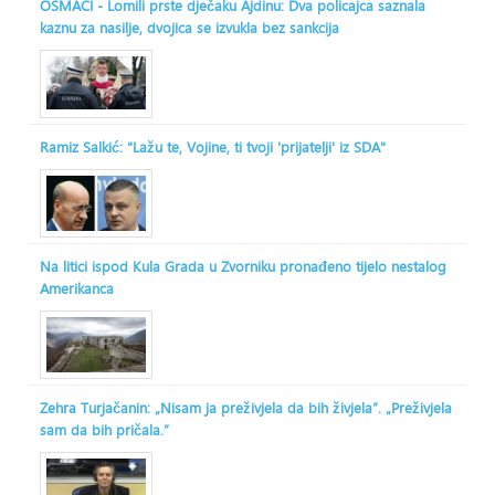
OSMACI - Lomili prste dječaku Ajdinu: Dva policajca saznala
kaznu za nasilje, dvojica se izvukla bez sankcija
Ramiz Salkić: "Lažu te, Vojine, ti tvoji 'prijatelji' iz SDA"
Na litici ispod Kula Grada u Zvorniku pronađeno tijelo nestalog
Amerikanca
Zehra Turjačanin: „Nisam ja preživjela da bih živjela“. „Preživjela
sam da bih pričala.“