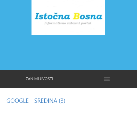
ZANIMLJIVOSTI
GOOGLE
- SREDINA (3)