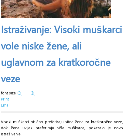
Istraživanje: Visoki muškarci
vole niske žene, ali
uglavnom za kratkoročne
veze
font size
Print
Email
Visoki muškarci obično preferiraju sitne žene za kratkoročne veze,
dok žene uvijek preferiraju više muškarce, pokazalo je novo
istraživanje.