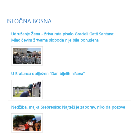
ISTOČNA
BOSNA
Udruženje Žena - žrtva rata pisalo Gracieli Gatti Santana:
Mladićevim žrtvama sloboda nije bila ponuđena
U Bratuncu obilježen "Dan bijelih nišana"
Nedžiba, majka Srebrenice: Najteži je zaborav, niko da pozove