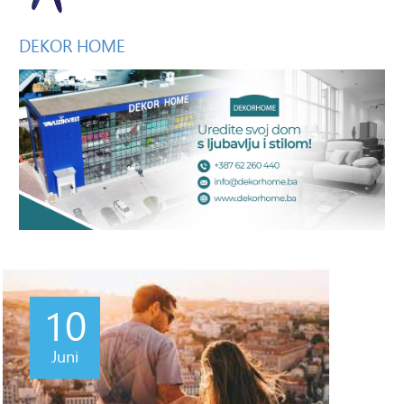
DEKOR
HOME
10
Juni