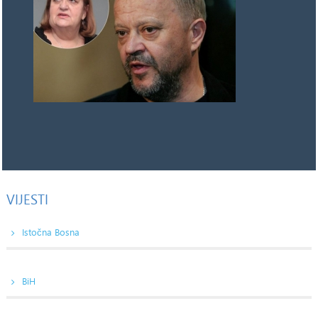
VIJESTI
Istočna Bosna
BiH