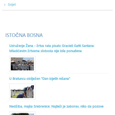
Svijet
ISTOČNA
BOSNA
Udruženje Žena - žrtva rata pisalo Gracieli Gatti Santana:
Mladićevim žrtvama sloboda nije bila ponuđena
U Bratuncu obilježen "Dan bijelih nišana"
Nedžiba, majka Srebrenice: Najteži je zaborav, niko da pozove