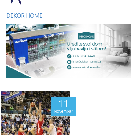
DEKOR
HOME
11
Novembar