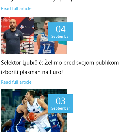
Read full article
04
Septembar
Selektor Ljubičić: Želimo pred svojom publikom
izboriti plasman na Euro!
Read full article
03
Septembar