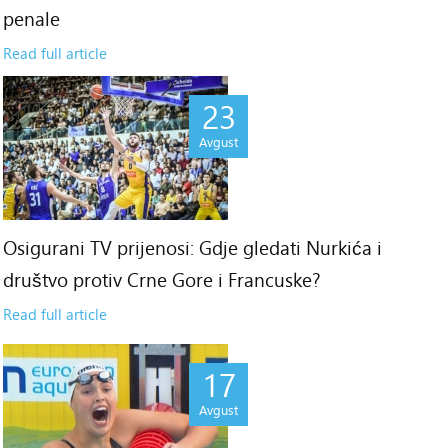
penale
Read full article
23
Avgust
Osigurani TV prijenosi: Gdje gledati Nurkića i
društvo protiv Crne Gore i Francuske?
Read full article
17
Avgust