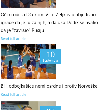
Oči u oči sa Džekom: Vico Zeljković ubjeđivao
igrače da je tu za njih, a daidža Dodik se hvalio
da je "završio" Rusiju
Read full article
10
Septembar
BH. odbojkašice nemilosrdne i protiv Norveške
Read full article