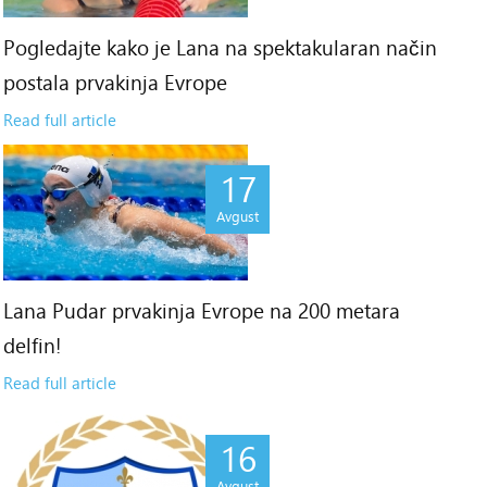
Pogledajte kako je Lana na spektakularan način
postala prvakinja Evrope
Read full article
17
Avgust
Lana Pudar prvakinja Evrope na 200 metara
delfin!
Read full article
16
Avgust