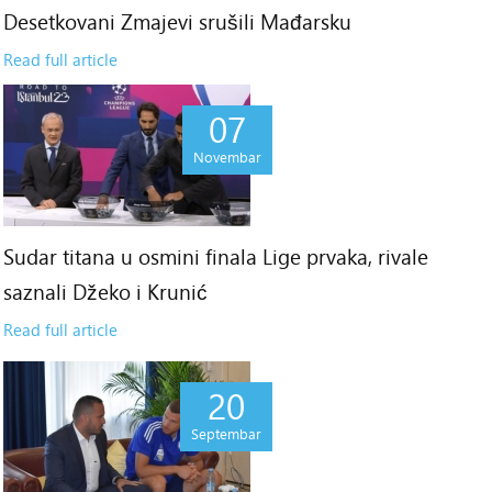
Desetkovani Zmajevi srušili Mađarsku
Read full article
07
Novembar
Sudar titana u osmini finala Lige prvaka, rivale
saznali Džeko i Krunić
Read full article
20
Septembar