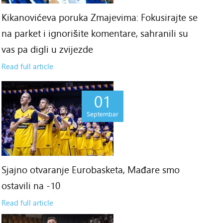
Kikanovićeva poruka Zmajevima: Fokusirajte se
na parket i ignorišite komentare, sahranili su
vas pa digli u zvijezde
Read full article
01
Septembar
Sjajno otvaranje Eurobasketa, Mađare smo
ostavili na -10
Read full article