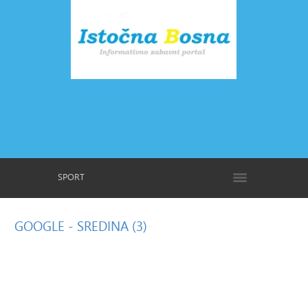
SPORT
GOOGLE
- SREDINA (3)