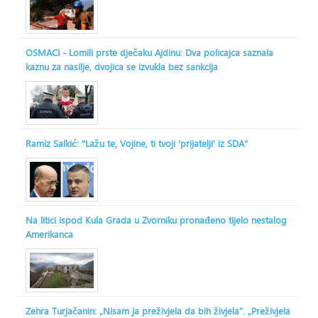
OSMACI - Lomili prste dječaku Ajdinu: Dva policajca saznala
kaznu za nasilje, dvojica se izvukla bez sankcija
Ramiz Salkić: "Lažu te, Vojine, ti tvoji 'prijatelji' iz SDA"
Na litici ispod Kula Grada u Zvorniku pronađeno tijelo nestalog
Amerikanca
Zehra Turjačanin: „Nisam ja preživjela da bih živjela“. „Preživjela