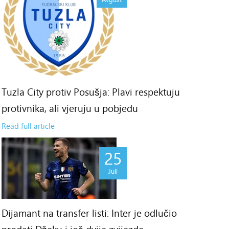
Tuzla City protiv Posušja: Plavi respektuju
protivnika, ali vjeruju u pobjedu
Read full article
25
Juli
Dijamant na transfer listi: Inter je odlučio