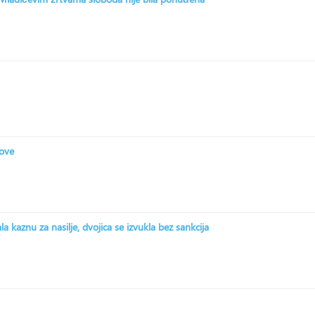
zove
 kaznu za nasilje, dvojica se izvukla bez sankcija