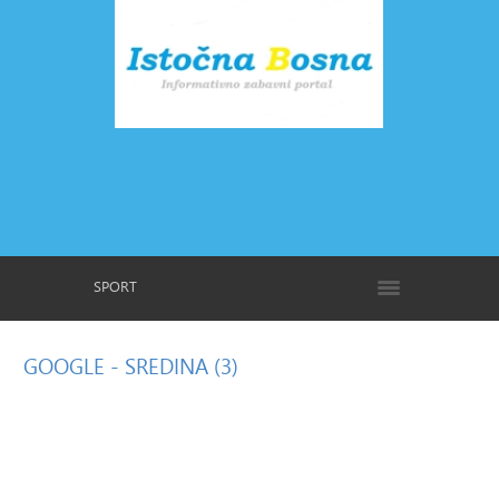
SPORT
GOOGLE
- SREDINA (3)