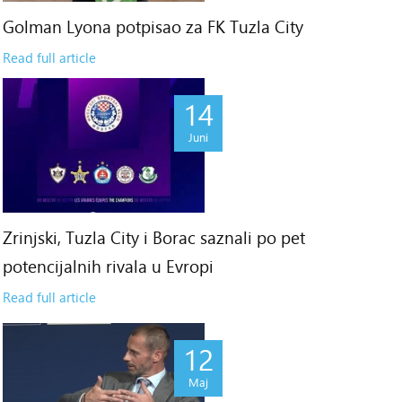
Golman Lyona potpisao za FK Tuzla City
Read full article
14
Juni
Zrinjski, Tuzla City i Borac saznali po pet
potencijalnih rivala u Evropi
Read full article
12
Maj