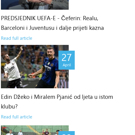
PREDSJEDNIK UEFA-E - Čeferin: Realu,
Barceloni i Juventusu i dalje prijeti kazna
Read full article
27
April
Edin Džeko i Miralem Pjanić od ljeta u istom
klubu?
Read full article