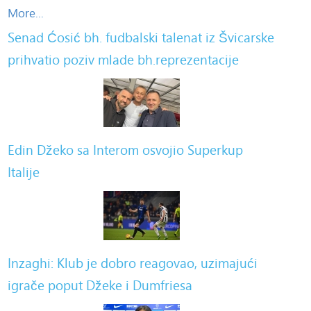
More...
Senad Ćosić bh. fudbalski talenat iz Švicarske
prihvatio poziv mlade bh.reprezentacije
Edin Džeko sa Interom osvojio Superkup
Italije
Inzaghi: Klub je dobro reagovao, uzimajući
igrače poput Džeke i Dumfriesa