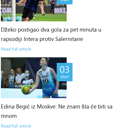
Džeko postigao dva gola za pet minuta u
rapsodiji Intera protiv Salernitane
Read full article
03
Mart
Edina Begić iz Moskve: Ne znam šta će biti sa
mnom
Read full article