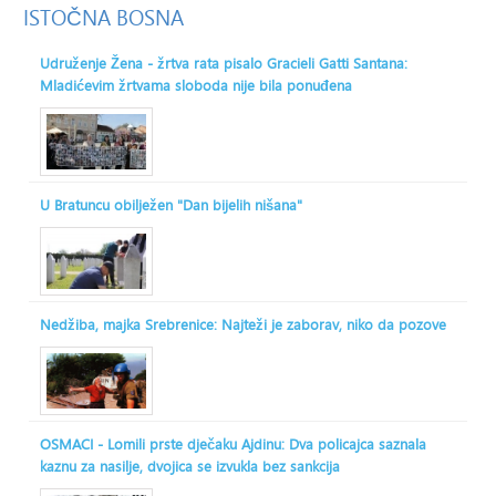
ISTOČNA
BOSNA
Udruženje Žena - žrtva rata pisalo Gracieli Gatti Santana:
Mladićevim žrtvama sloboda nije bila ponuđena
U Bratuncu obilježen "Dan bijelih nišana"
Nedžiba, majka Srebrenice: Najteži je zaborav, niko da pozove
OSMACI - Lomili prste dječaku Ajdinu: Dva policajca saznala
kaznu za nasilje, dvojica se izvukla bez sankcija