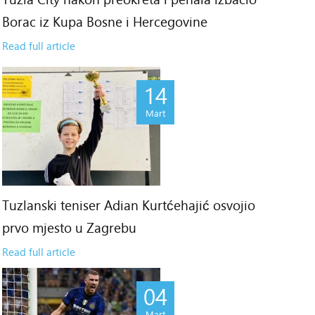
Borac iz Kupa Bosne i Hercegovine
Read full article
14
Mart
Tuzlanski teniser Adian Kurtćehajić osvojio
prvo mjesto u Zagrebu
Read full article
04
Mart