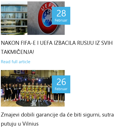
28
Februar
NAKON FIFA-E I UEFA IZBACILA RUSIJU IZ SVIH
TAKMIČENJA!
Read full article
26
Februar
Zmajevi dobili garancije da će biti sigurni, sutra
putuju u Vilnius