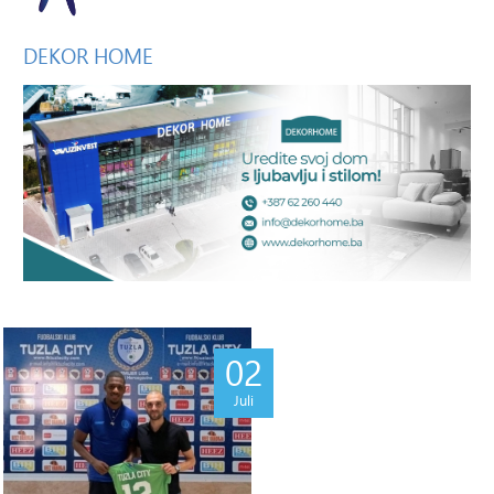
DEKOR
HOME
02
Juli