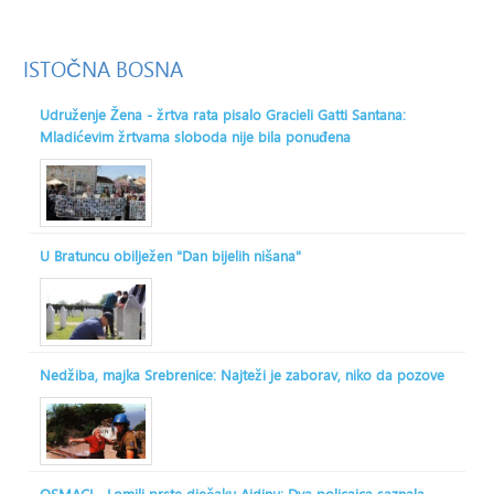
ISTOČNA
BOSNA
Udruženje Žena - žrtva rata pisalo Gracieli Gatti Santana:
Mladićevim žrtvama sloboda nije bila ponuđena
U Bratuncu obilježen "Dan bijelih nišana"
Nedžiba, majka Srebrenice: Najteži je zaborav, niko da pozove