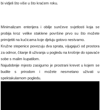
bi vidjeli što više u što kraćem roku.
Minimalizam enterijera i obilje sunčeve svjetlosti koja se
probija kroz velike staklene površine prvo su što možete
primijetiti na kućicama koje djeluju gotovo nestvarno.
Kružne stepenice povezuju dva sprata, vijugajući od prostora
za odmor, čitanje ili uživanja u pogledu na krošnje do spavaće
sobe s malim kupatilom.
Najudobnije mjesto zasigurno je prostrani krevet u kojem se
budite s prirodom i možete nesmetano uživati u
spektakularnom pogledu.