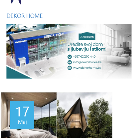
DEKOR
HOME
17
Maj