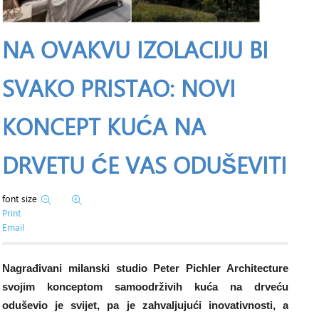
NA OVAKVU IZOLACIJU BI
SVAKO PRISTAO: NOVI
KONCEPT KUĆA NA
DRVETU ĆE VAS ODUŠEVITI
font size
Print
Email
Nagrađivani milanski studio Peter Pichler Architecture
svojim konceptom samoodrživih kuća na drveću
oduševio je svijet, pa je zahvaljujući inovativnosti, a