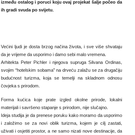
između ostalog i poruci koju ovaj projekat šalje počeo da
ih gradi svuda po svijetu.
Većini ljudi je dosta brzog načina života, i sve više shvataju
da je vrijeme da usporimo i damo sebi malo vremena.
Arhitekta Peter Pichler i njegova supruga Silvana Ordinas,
svojim “hotelskim sobama” na drveću zalažu se za drugačiju
budućnost turizma, koja se temelji na skladnom odnosu
čovjeka s prirodom.
Forma kućica koje prate izgled okolne prirode, lokalni
materijali i savršeno stapanje s prirodom, nije slučajno.
Ideja studija je da prenese poruku kako moramo da usporimo
i založimo se za novi oblik turizma, kojem je cilj zastati,
uživati i osjetiti prostor, a ne samo nizati nove destinacije, da