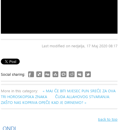
Last modified on nedjelja, 17 Maj 2020 08:17
Social sharing:
More in this category:
« MAJ ĆE BITI MJESEC PUN SREĆE ZA OVA
TRI HOROSKOPSKA ZNAKA
ČUDA ALLAHOVOG STVARANJA:
ZAŠTO NAS KOPRIVA OPEČE KAD JE DIRNEMO? »
back to top
ONDI