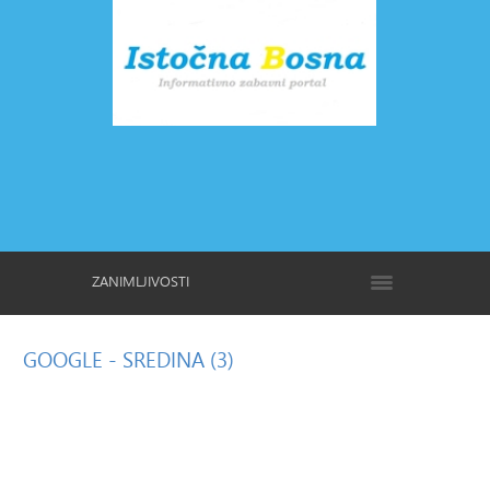
ZANIMLJIVOSTI
GOOGLE
- SREDINA (3)