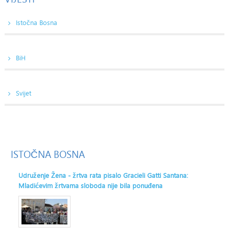
Istočna Bosna
BiH
Svijet
ISTOČNA
BOSNA
Udruženje Žena - žrtva rata pisalo Gracieli Gatti Santana:
Mladićevim žrtvama sloboda nije bila ponuđena