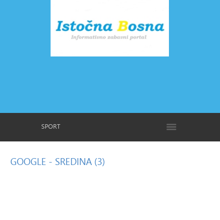
SPORT
GOOGLE
- SREDINA (3)