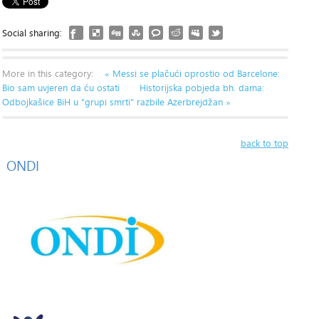
Social sharing:
More in this category:
« Messi se plačući oprostio od Barcelone:
Bio sam uvjeren da ću ostati
Historijska pobjeda bh. dama:
Odbojkašice BiH u "grupi smrti" razbile Azerbrejdžan »
back to top
ONDI