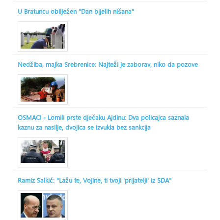
U Bratuncu obilježen "Dan bijelih nišana"
Nedžiba, majka Srebrenice: Najteži je zaborav, niko da pozove
OSMACI - Lomili prste dječaku Ajdinu: Dva policajca saznala
kaznu za nasilje, dvojica se izvukla bez sankcija
Ramiz Salkić: "Lažu te, Vojine, ti tvoji 'prijatelji' iz SDA"