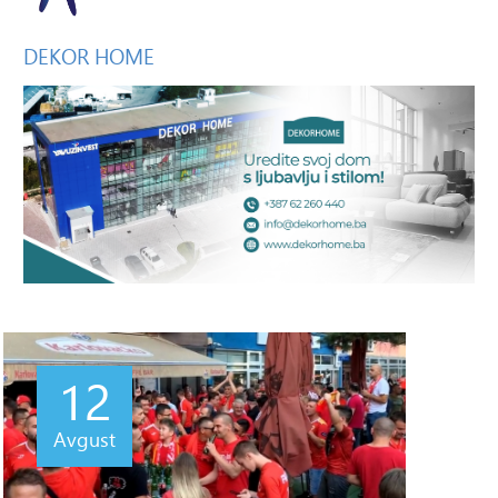
DEKOR
HOME
12
Avgust