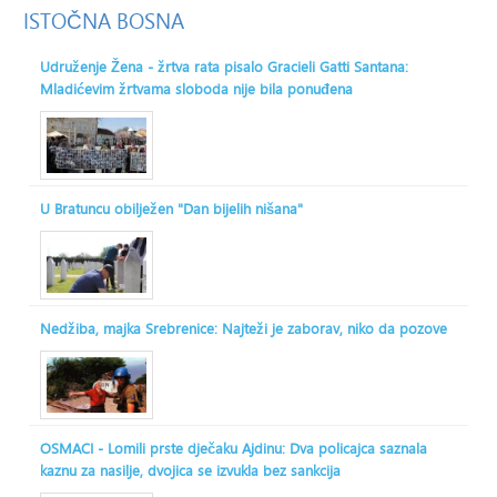
ISTOČNA
BOSNA
Udruženje Žena - žrtva rata pisalo Gracieli Gatti Santana:
Mladićevim žrtvama sloboda nije bila ponuđena
U Bratuncu obilježen "Dan bijelih nišana"
Nedžiba, majka Srebrenice: Najteži je zaborav, niko da pozove
OSMACI - Lomili prste dječaku Ajdinu: Dva policajca saznala
kaznu za nasilje, dvojica se izvukla bez sankcija