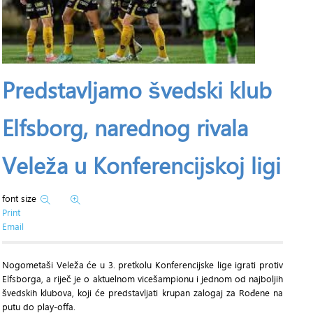
Predstavljamo švedski klub
Elfsborg, narednog rivala
Veleža u Konferencijskoj ligi
font size
Print
Email
Nogometaši Veleža će u 3. pretkolu Konferencijske lige igrati protiv
Elfsborga, a riječ je o aktuelnom vicešampionu i jednom od najboljih
švedskih klubova, koji će predstavljati krupan zalogaj za Rođene na
putu do play-offa.