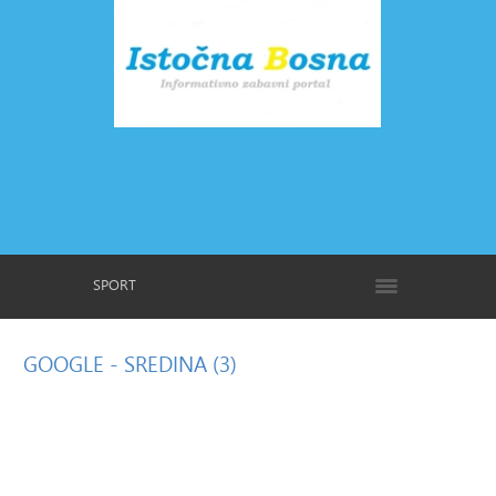
SPORT
GOOGLE
- SREDINA (3)