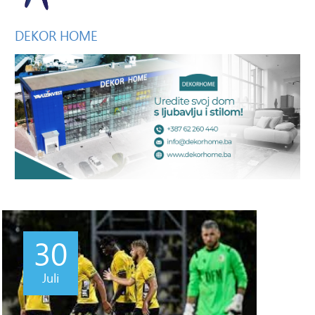
DEKOR
HOME
30
Juli