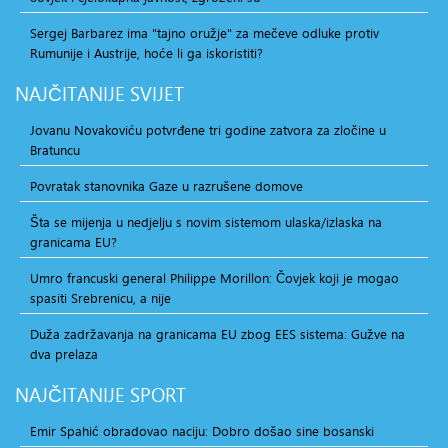
Sergej Barbarez ima "tajno oružje" za mečeve odluke protiv
Rumunije i Austrije, hoće li ga iskoristiti?
NAJČITANIJE
SVIJET
Jovanu Novakoviću potvrđene tri godine zatvora za zločine u
Bratuncu
Povratak stanovnika Gaze u razrušene domove
Šta se mijenja u nedjelju s novim sistemom ulaska/izlaska na
granicama EU?
Umro francuski general Philippe Morillon: Čovjek koji je mogao
spasiti Srebrenicu, a nije
Duža zadržavanja na granicama EU zbog EES sistema: Gužve na
dva prelaza
NAJČITANIJE
SPORT
Emir Spahić obradovao naciju: Dobro došao sine bosanski