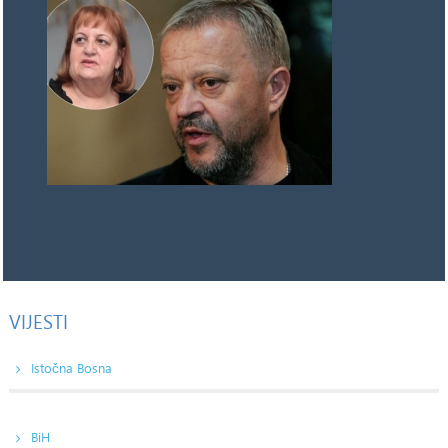
VIJESTI
Istočna Bosna
BiH