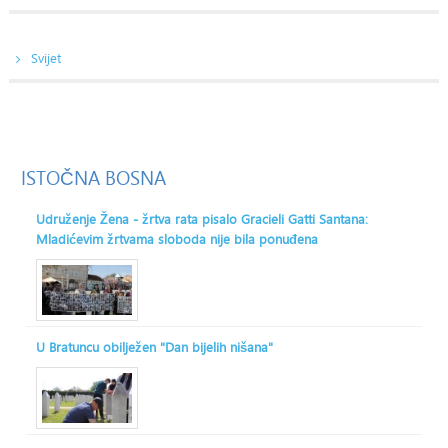
Svijet
ISTOČNA
BOSNA
Udruženje Žena - žrtva rata pisalo Gracieli Gatti Santana:
Mladićevim žrtvama sloboda nije bila ponuđena
U Bratuncu obilježen "Dan bijelih nišana"