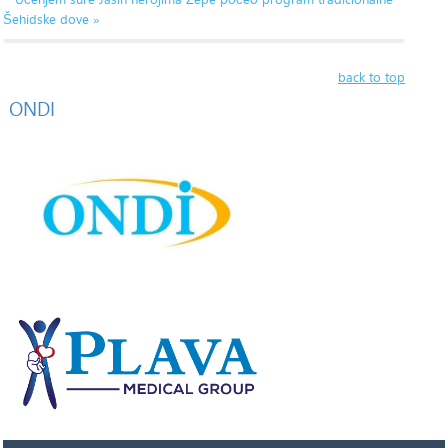
Šehidske dove »
back to top
ONDI