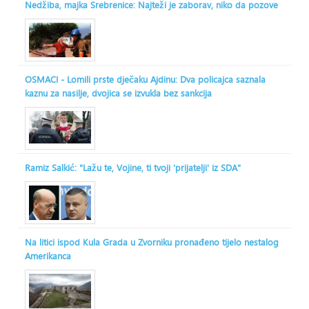
Nedžiba, majka Srebrenice: Najteži je zaborav, niko da pozove
OSMACI - Lomili prste dječaku Ajdinu: Dva policajca saznala
kaznu za nasilje, dvojica se izvukla bez sankcija
Ramiz Salkić: "Lažu te, Vojine, ti tvoji 'prijatelji' iz SDA"
Na litici ispod Kula Grada u Zvorniku pronađeno tijelo nestalog
Amerikanca