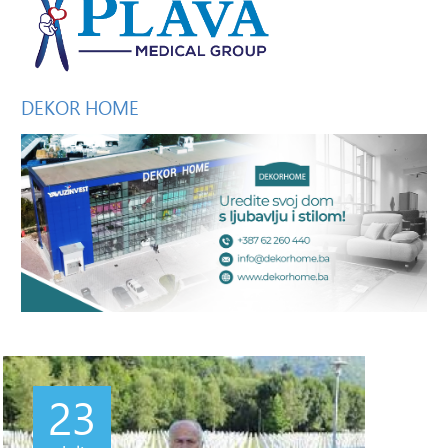
DEKOR
HOME
23