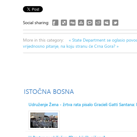
Social sharing:
More in this category:
« State Department se oglasio povod
vrijednosno pitanje, na koju stranu će Crna Gora? »
ISTOČNA
BOSNA
Udruženje Žena - žrtva rata pisalo Gracieli Gatti Santana