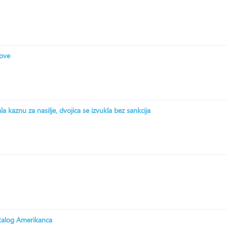
zove
 kaznu za nasilje, dvojica se izvukla bez sankcija
stalog Amerikanca