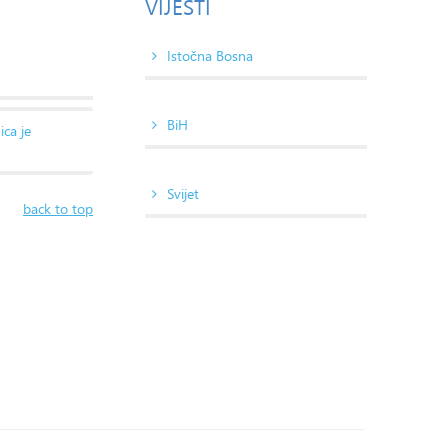
VIJESTI
Istočna Bosna
BiH
ica je
Svijet
back to top