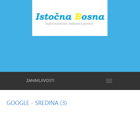
ZANIMLJIVOSTI
GOOGLE
- SREDINA (3)