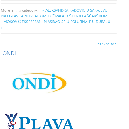
More in this category:
« ALEKSANDRA RADOVIĆ U SARAJEVU
PREDSTAVILA NOVI ALBUM I UŽIVALA U ŠETNJI BAŠČARŠIJOM
ĐOKOVIĆ EKSPRESAN: PLASIRAO SE U POLUFINALE U DUBAIJU
»
back to top
ONDI