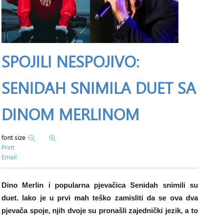
SPOJILI NESPOJIVO:
SENIDAH SNIMILA DUET SA
DINOM MERLINOM
font size
Print
Email
Dino Merlin i popularna pjevačica Senidah snimili su
duet. Iako je u prvi mah teško zamisliti da se ova dva
pjevača spoje, njih dvoje su pronašli zajednički jezik, a to