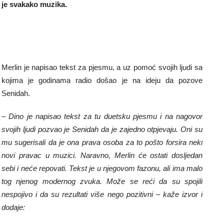
je svakako muzika.
Merlin je napisao tekst za pjesmu, a uz pomoć svojih ljudi sa
kojima je godinama radio došao je na ideju da pozove
Senidah.
– Dino je napisao tekst za tu duetsku pjesmu i na nagovor
svojih ljudi pozvao je Senidah da je zajedno otpjevaju. Oni su
mu sugerisali da je ona prava osoba za to pošto forsira neki
novi pravac u muzici. Naravno, Merlin će ostati dosljedan
sebi i neće repovati. Tekst je u njegovom fazonu, ali ima malo
tog njenog modernog zvuka. Može se reći da su spojili
nespojivo i da su rezultati više nego pozitivni – kaže izvor i
dodaje: