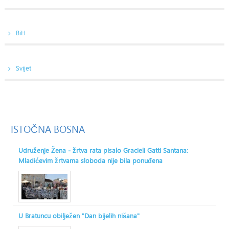
BiH
Svijet
ISTOČNA
BOSNA
Udruženje Žena - žrtva rata pisalo Gracieli Gatti Santana:
Mladićevim žrtvama sloboda nije bila ponuđena
U Bratuncu obilježen "Dan bijelih nišana"