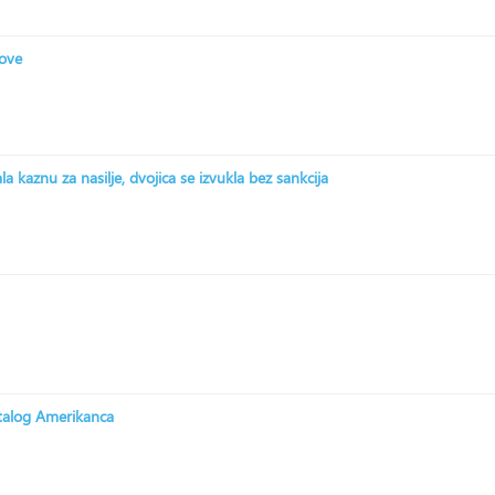
zove
 kaznu za nasilje, dvojica se izvukla bez sankcija
stalog Amerikanca