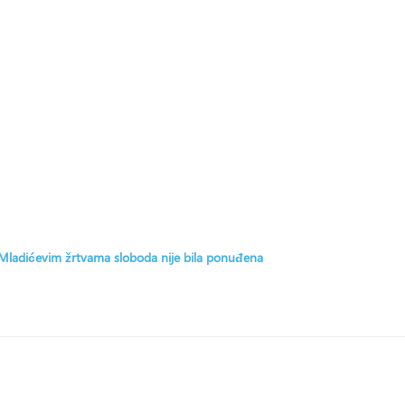
: Mladićevim žrtvama sloboda nije bila ponuđena