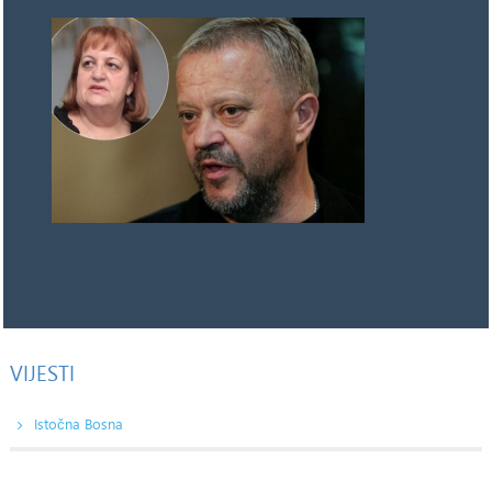
VIJESTI
Istočna Bosna