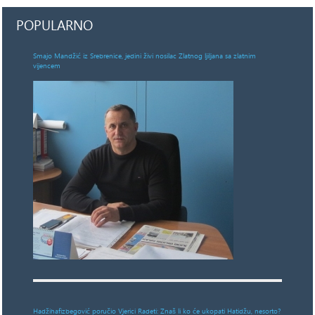
POPULARNO
Smajo Mandžić iz Srebrenice, jedini živi nosilac Zlatnog ljiljana sa zlatnim
vijencem
Hadžihafizbegović poručio Vjerici Radeti: Znaš li ko će ukopati Hatidžu, nesorto?