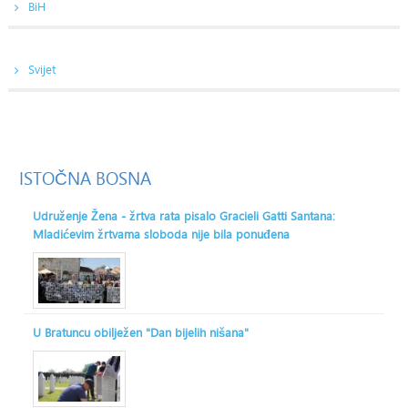
BiH
Svijet
ISTOČNA
BOSNA
Udruženje Žena - žrtva rata pisalo Gracieli Gatti Santana:
Mladićevim žrtvama sloboda nije bila ponuđena
U Bratuncu obilježen "Dan bijelih nišana"