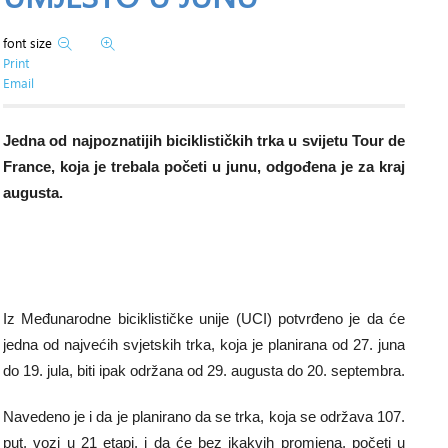
font size
Print
Email
Jedna od najpoznatijih biciklističkih trka u svijetu Tour de
France, koja je trebala početi u junu, odgođena je za kraj
augusta.
Iz Međunarodne biciklističke unije (UCI) potvrđeno je da će
jedna od najvećih svjetskih trka, koja je planirana od 27. juna
do 19. jula, biti ipak održana od 29. augusta do 20. septembra.
Navedeno je i da je planirano da se trka, koja se održava 107.
put, vozi u 21 etapi, i da će bez ikakvih promjena, početi u