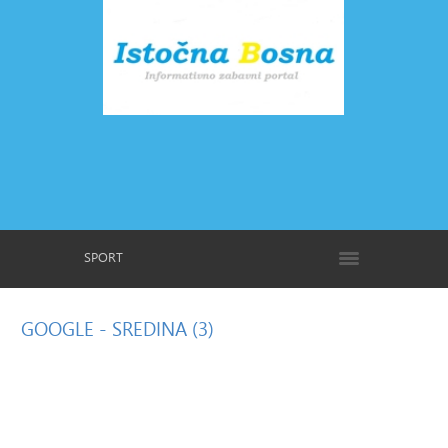
SPORT
GOOGLE
- SREDINA (3)