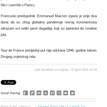
Nici i završiti u Parizu.
Francuski predsjednik Emmanuel Macron izjavio je prije dva
dana da su zbog globalne pandemije novog koronavirusa
otkazani svi veliki javni događaji, koji su planirani do sredine
jula.
Tour de France posljednji put nije održana 1946. godine tokom
Drugog svjetskog rata.
Last modified on srijeda, 15 April 2020 20:28
Social sharing:
More in this category:
« Miralem Pjanić otišao iz Italije, bio