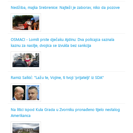
Nedžiba, majka Srebrenice: Najteži je zaborav, niko da pozove
OSMACI - Lomili prste dječaku Ajdinu: Dva policajca saznala
kaznu za nasilje, dvojica se izvukla bez sankcija
Ramiz Salkić: "Lažu te, Vojine, ti tvoji 'prijatelji' iz SDA"
Na litici ispod Kula Grada u Zvorniku pronađeno tijelo nestalog
Amerikanca