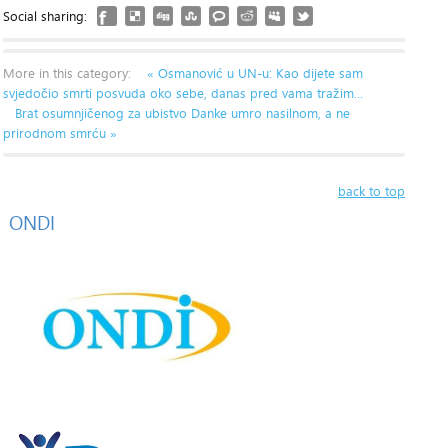
Social sharing:
More in this category:
« Osmanović u UN-u: Kao dijete sam
svjedočio smrti posvuda oko sebe, danas pred vama tražim...
Brat osumnjičenog za ubistvo Danke umro nasilnom, a ne
prirodnom smrću »
back to top
ONDI