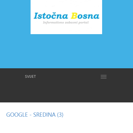
SVIJET
GOOGLE
- SREDINA (3)