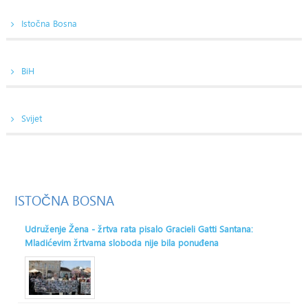
Istočna Bosna
BiH
Svijet
ISTOČNA
BOSNA
Udruženje Žena - žrtva rata pisalo Gracieli Gatti Santana:
Mladićevim žrtvama sloboda nije bila ponuđena