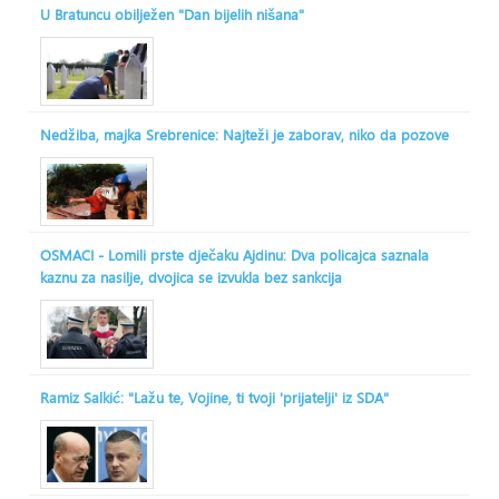
U Bratuncu obilježen "Dan bijelih nišana"
Nedžiba, majka Srebrenice: Najteži je zaborav, niko da pozove
OSMACI - Lomili prste dječaku Ajdinu: Dva policajca saznala
kaznu za nasilje, dvojica se izvukla bez sankcija
Ramiz Salkić: "Lažu te, Vojine, ti tvoji 'prijatelji' iz SDA"