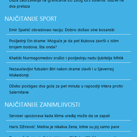
dva prelaza
NAJČITANIJE
SPORT
Emir Spahić obradovao naciju: Dobro došao sine bosanski
Posljednji čin drame: Moguće je da pet klubova završi s istim
brojem bodova, šta onda?
Khabib Nurmagomedov srušio i posljednju nadu ljubitelja MMA
Nezaustavljivi futsaleri BiH nakon drame slavili i u Sjevernoj
Makedoniji
Džeko postigao dva gola za pet minuta u rapsodiji Intera protiv
Salernitane
NAJČITANIJE
ZANIMLJIVOSTI
Serviser upozorava kada klima uređaj može da se zapali
Haris Džinović: Melina je nikakva žena, bitne su joj samo pare