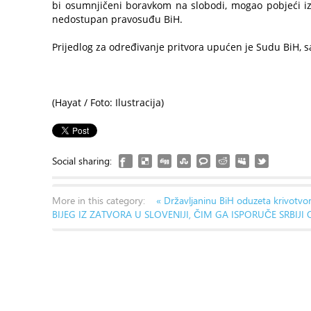
bi osumnjičeni boravkom na slobodi, mogao pobjeći iz 
nedostupan pravosuđu BiH.
Prijedlog za određivanje pritvora upućen je Sudu BiH, s
(Hayat / Foto: Ilustracija)
Social sharing:
More in this category:
« Državljaninu BiH oduzeta krivotvo
BIJEG IZ ZATVORA U SLOVENIJI, ČIM GA ISPORUČE SRBIJ