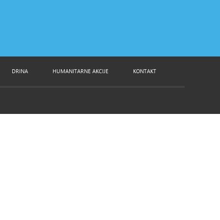
DRINA
HUMANITARNE AKCIJE
KONTAKT