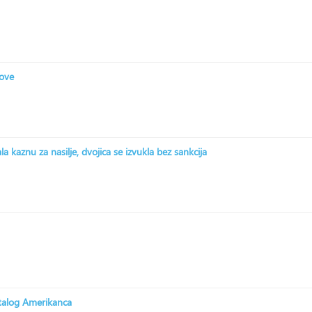
zove
 kaznu za nasilje, dvojica se izvukla bez sankcija
stalog Amerikanca