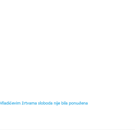
: Mladićevim žrtvama sloboda nije bila ponuđena