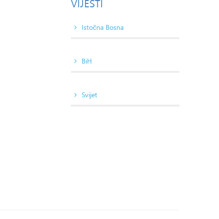
VIJESTI
Istočna Bosna
BiH
Svijet