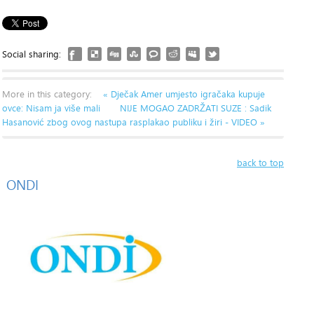
Social sharing:
More in this category:
« Dječak Amer umjesto igračaka kupuje
ovce: Nisam ja više mali
NIJE MOGAO ZADRŽATI SUZE : Sadik
Hasanović zbog ovog nastupa rasplakao publiku i žiri - VIDEO »
back to top
ONDI