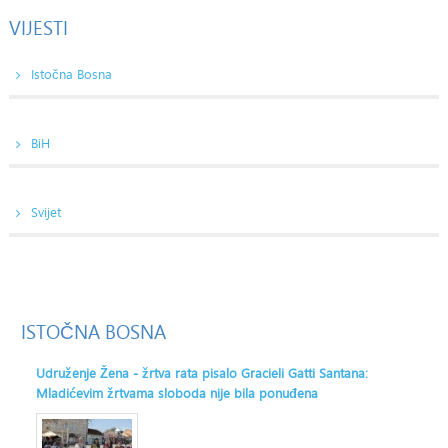
VIJESTI
Istočna Bosna
BiH
Svijet
ISTOČNA
BOSNA
Udruženje Žena - žrtva rata pisalo Gracieli Gatti Santana:
Mladićevim žrtvama sloboda nije bila ponuđena