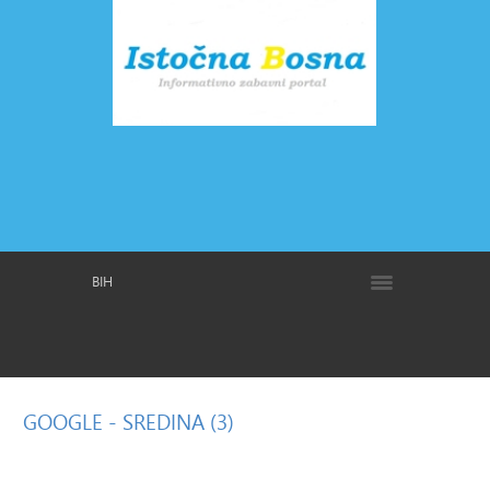
BIH
GOOGLE
- SREDINA (3)