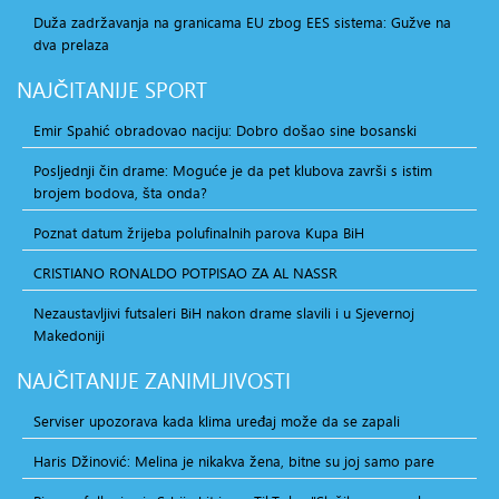
Duža zadržavanja na granicama EU zbog EES sistema: Gužve na
dva prelaza
NAJČITANIJE
SPORT
Emir Spahić obradovao naciju: Dobro došao sine bosanski
Posljednji čin drame: Moguće je da pet klubova završi s istim
brojem bodova, šta onda?
Poznat datum žrijeba polufinalnih parova Kupa BiH
CRISTIANO RONALDO POTPISAO ZA AL NASSR
Nezaustavljivi futsaleri BiH nakon drame slavili i u Sjevernoj
Makedoniji
NAJČITANIJE
ZANIMLJIVOSTI
Serviser upozorava kada klima uređaj može da se zapali
Haris Džinović: Melina je nikakva žena, bitne su joj samo pare