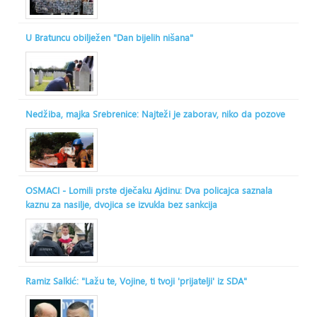
U Bratuncu obilježen "Dan bijelih nišana"
Nedžiba, majka Srebrenice: Najteži je zaborav, niko da pozove
OSMACI - Lomili prste dječaku Ajdinu: Dva policajca saznala
kaznu za nasilje, dvojica se izvukla bez sankcija
Ramiz Salkić: "Lažu te, Vojine, ti tvoji 'prijatelji' iz SDA"