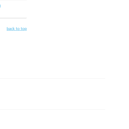
I
back to top