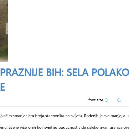
 PRAZNIJE BIH: SELA POLAKO
E
font size
ajvećim smanjenjem broja stanovnika na svijetu. Rođenih je sve manje, a u
u. Sve je više onih koji svjetliju budućnost vide daleko izvan granica ove