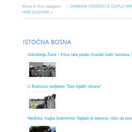
More in this category:
« GRAĐANI FEDERACIJE DUPLO M
HERCEGOVINE »
ISTOČNA
BOSNA
Udruženje Žena - žrtva rata pisalo Gracieli Gatti Santana
U Bratuncu obilježen "Dan bijelih nišana"
Nedžiba, majka Srebrenice: Najteži je zaborav, niko da po