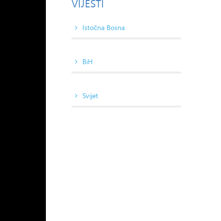
VIJESTI
Istočna Bosna
BiH
Svijet