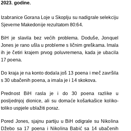
2023. godine.
Izabranice Gorana Loje u Skoplju su nadigrale selekciju
Sjeverne Makedonije rezultatom 80:64.
BiH je slavila bez većih problema. Doduše, Jonquel
Jones je rano ušla u probleme s ličnim greškama. Imala
ih je četiri krajem prvog poluvremena, kada je ubacila
17 poena.
Do kraja je na konto dodala još 13 poena i meč završila
s 30 ubačenih poena, a imala je i 14 skokova.
Prednost BiH rasla je i do 30 poena razlike u
posljednjoj dionice, ali su domaće košarkašice koliko-
toliko uspjele ublažiti poraz.
Pored Jones, sjajnu partiju u BiH odigrale su Nikolina
Džebo sa 17 poena i Nikolina Babić sa 14 ubačenih