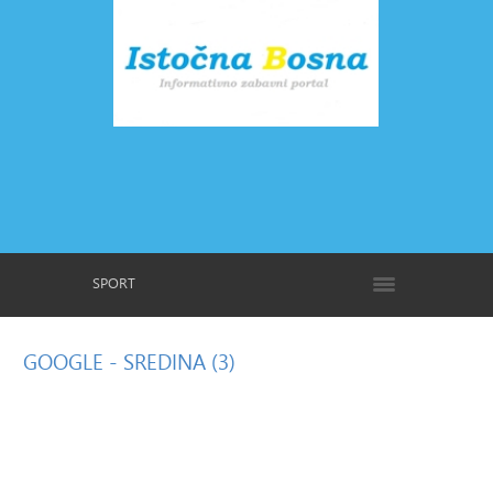
SPORT
GOOGLE
- SREDINA (3)