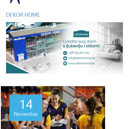
DEKOR
HOME
14
Novembar