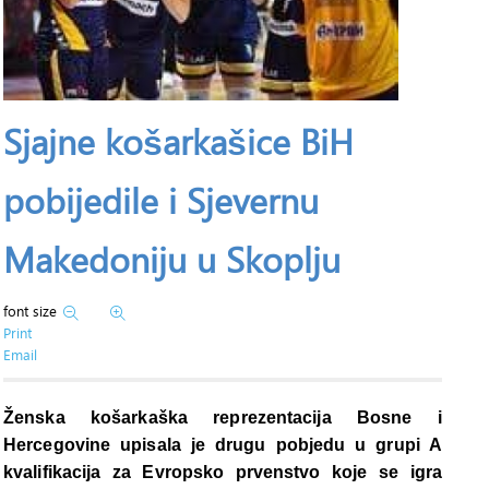
Sjajne košarkašice BiH
pobijedile i Sjevernu
Makedoniju u Skoplju
font size
Print
Email
Ženska košarkaška reprezentacija Bosne i
Hercegovine upisala je drugu pobjedu u grupi A
kvalifikacija za Evropsko prvenstvo koje se igra