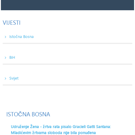
VIJESTI
Istočna Bosna
BiH
Svijet
ISTOČNA
BOSNA
Udruženje Žena - žrtva rata pisalo Gracieli Gatti Santana:
Mladićevim žrtvama sloboda nije bila ponuđena