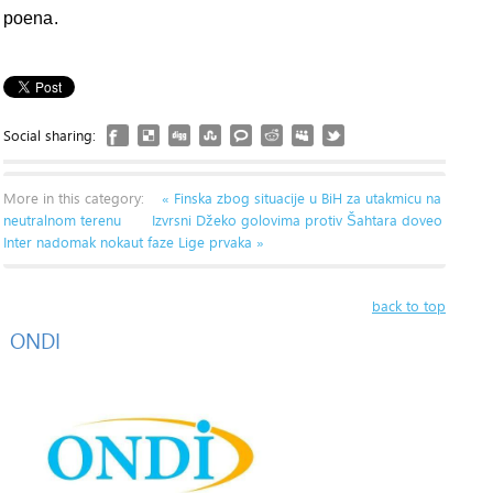
poena.
Social sharing:
More in this category:
« Finska zbog situacije u BiH za utakmicu na
neutralnom terenu
Izvrsni Džeko golovima protiv Šahtara doveo
Inter nadomak nokaut faze Lige prvaka »
back to top
ONDI