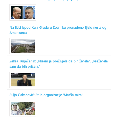
Na litici ispod Kula Grada u Zvorniku pronađeno tijelo nestalog
Amerikanca
Zehra Turjačanin: „Nisam ja preživjela da bih živjela“. „Preživjela
sam da bih pričala.“
Suljo Čakanović: Stub organizacije 'Marša mira'