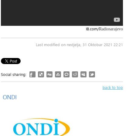
IB.com/
Radiosarajevo
Last modified on nedjelja, 31 Oktobar 2021 22:21
Social sharing:
back to top
ONDI