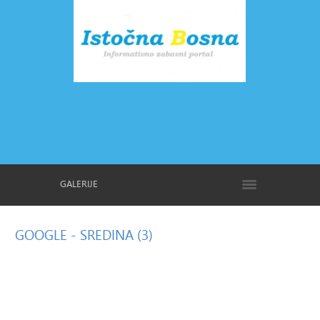
GALERIJE
GOOGLE
- SREDINA (3)