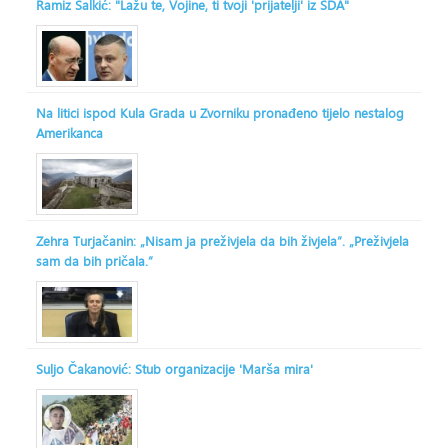
Ramiz Salkić: "Lažu te, Vojine, ti tvoji 'prijatelji' iz SDA"
Na litici ispod Kula Grada u Zvorniku pronađeno tijelo nestalog
Amerikanca
Zehra Turjačanin: „Nisam ja preživjela da bih živjela“. „Preživjela
sam da bih pričala.“
Suljo Čakanović: Stub organizacije 'Marša mira'