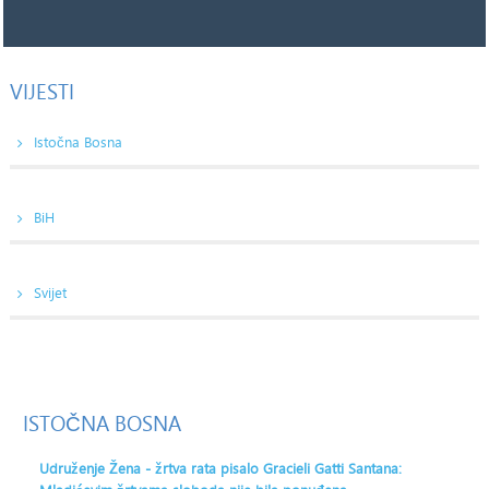
VIJESTI
Istočna Bosna
BiH
Svijet
ISTOČNA
BOSNA
Udruženje Žena - žrtva rata pisalo Gracieli Gatti Santana: