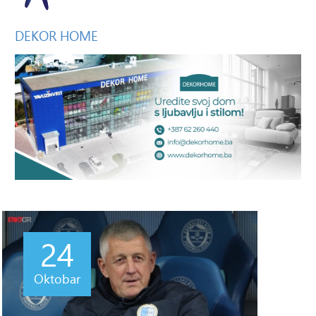
DEKOR
HOME
24
Oktobar