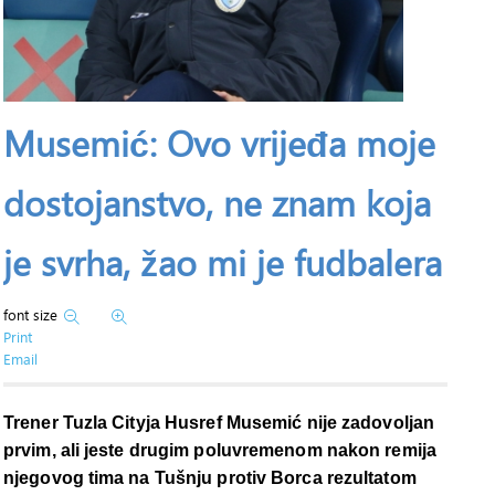
Musemić: Ovo vrijeđa moje
dostojanstvo, ne znam koja
je svrha, žao mi je fudbalera
font size
Print
Email
Trener Tuzla Cityja Husref Musemić nije zadovoljan
prvim, ali jeste drugim poluvremenom nakon remija
njegovog tima na Tušnju protiv Borca rezultatom