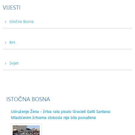
VIJESTI
Istočna Bosna
BiH
Svijet
ISTOČNA
BOSNA
Udruženje Žena - žrtva rata pisalo Gracieli Gatti Santana:
Mladićevim žrtvama sloboda nije bila ponuđena