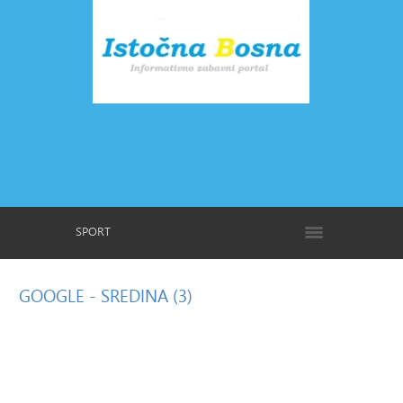
SPORT
GOOGLE
- SREDINA (3)