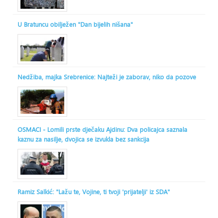
U Bratuncu obilježen "Dan bijelih nišana"
Nedžiba, majka Srebrenice: Najteži je zaborav, niko da pozove
OSMACI - Lomili prste dječaku Ajdinu: Dva policajca saznala
kaznu za nasilje, dvojica se izvukla bez sankcija
Ramiz Salkić: "Lažu te, Vojine, ti tvoji 'prijatelji' iz SDA"