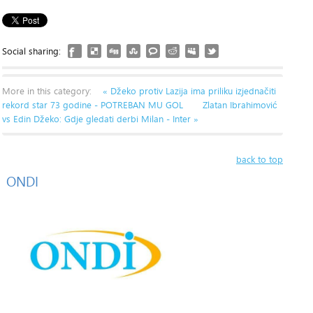
Social sharing:
More in this category:
« Džeko protiv Lazija ima priliku izjednačiti
rekord star 73 godine - POTREBAN MU GOL
Zlatan Ibrahimović
vs Edin Džeko: Gdje gledati derbi Milan - Inter »
back to top
ONDI