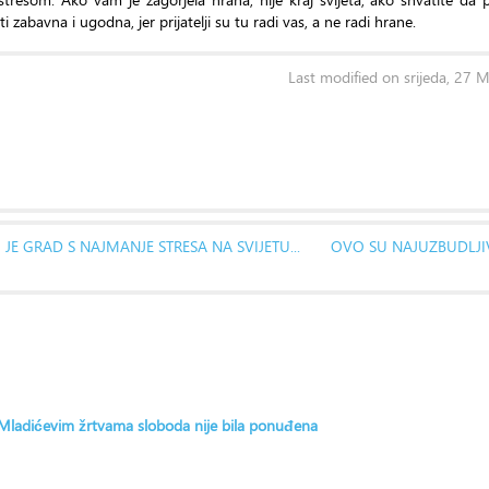
ti zabavna i ugodna, jer prijatelji su tu radi vas, a ne radi hrane.
Last modified on srijeda, 27 
O JE GRAD S NAJMANJE STRESA NA SVIJETU...
OVO SU NAJUZBUDLJI
: Mladićevim žrtvama sloboda nije bila ponuđena