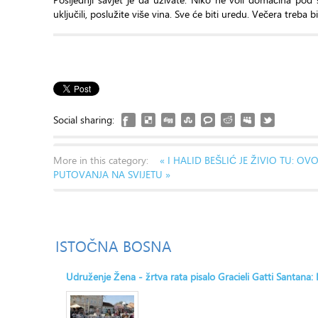
uključili, poslužite više vina. Sve će biti uredu. Večera treba bi
Social sharing:
More in this category:
« I HALID BEŠLIĆ JE ŽIVIO TU: OV
PUTOVANJA NA SVIJETU »
ISTOČNA
BOSNA
Udruženje Žena - žrtva rata pisalo Gracieli Gatti Santana