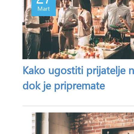
Mart
Kako ugostiti prijatelje
dok je pripremate